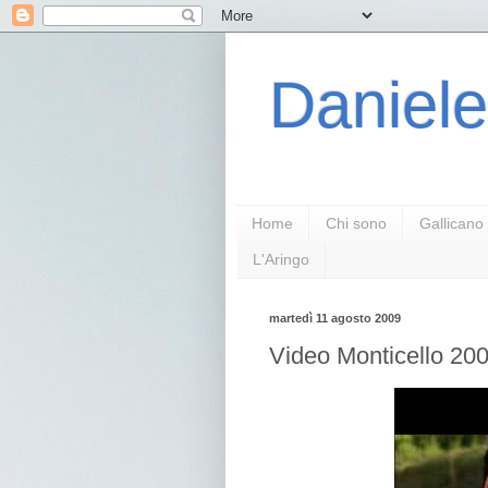
Daniele
Home
Chi sono
Gallicano
L'Aringo
martedì 11 agosto 2009
Video Monticello 200