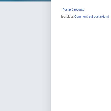
Post più recente
Iscriviti a:
Commenti sul post (Atom)