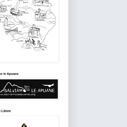
mo le Apuane
 Libere