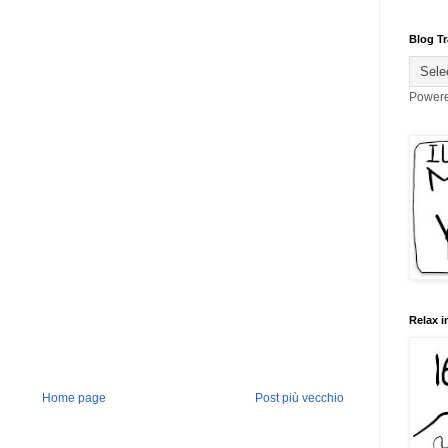
Blog Tr
Power
Relax i
Home page
Post più vecchio