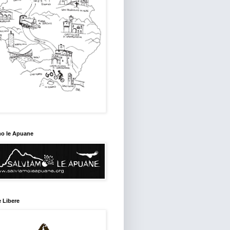
mo le Apuane
 Libere