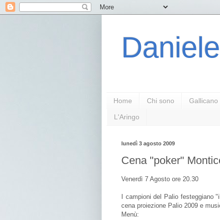
Daniele
Home
Chi sono
Gallicano
L'Aringo
lunedì 3 agosto 2009
Cena "poker" Montic
Venerdì 7 Agosto ore 20.30
I campioni del Palio festeggiano "
cena proiezione Palio 2009 e music
Menù: