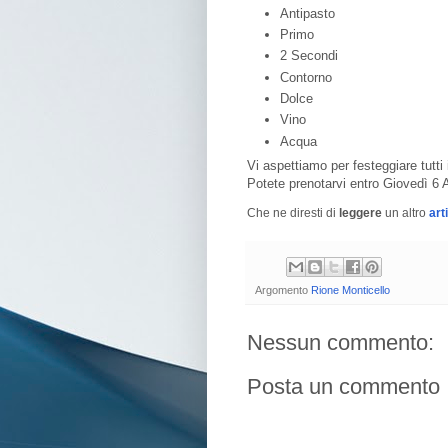
Antipasto
Primo
2 Secondi
Contorno
Dolce
Vino
Acqua
Vi aspettiamo per festeggiare tutti i
Potete prenotarvi entro Giovedì 6
Che ne diresti di
leggere
un altro
art
Argomento
Rione Monticello
Nessun commento:
Posta un commento