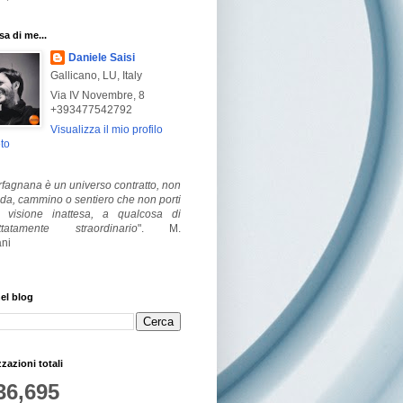
a di me...
Daniele Saisi
Gallicano, LU, Italy
Via IV Novembre, 8
+393477542792
Visualizza il mio profilo
to
fagnana è un universo contratto, non
ada, cammino o sentiero che non porti
visione inattesa, a qualcosa di
ttatamente straordinario
".
M.
ni
el blog
zzazioni totali
36,695