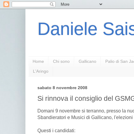
Daniele Sais
Home
Chi sono
Gallicano
Palio di San J
L'Aringo
sabato 8 novembre 2008
Si rinnova il consiglio del GSM
Domani 9 novembre si terranno, presso la n
Sbandieratori e Musici di Gallicano, l'elezioni
Questi i candidati: