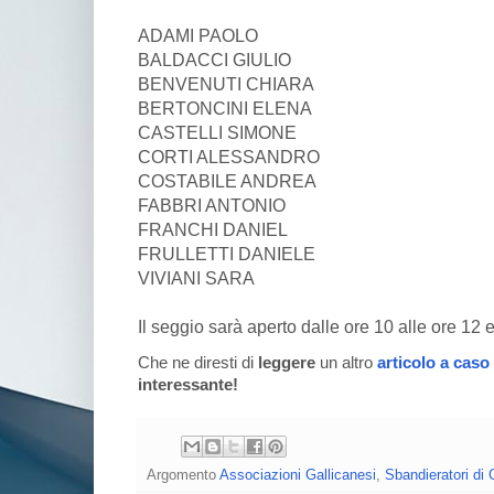
ADAMI PAOLO
BALDACCI GIULIO
BENVENUTI CHIARA
BERTONCINI ELENA
CASTELLI SIMONE
CORTI ALESSANDRO
COSTABILE ANDREA
FABBRI ANTONIO
FRANCHI DANIEL
FRULLETTI DANIELE
VIVIANI SARA
Il seggio sarà aperto dalle ore 10 alle ore 12 e
Che ne diresti di
leggere
un altro
articolo a caso
interessante!
Argomento
Associazioni Gallicanesi
,
Sbandieratori di 