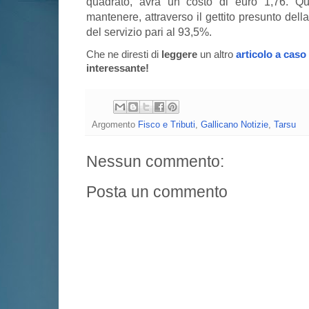
quadrato, avrà un costo di euro 1,76. Qu
mantenere, attraverso il gettito presunto dell
del servizio pari al 93,5%.
Che ne diresti di
leggere
un altro
articolo a caso
interessante!
Argomento
Fisco e Tributi
,
Gallicano Notizie
,
Tarsu
Nessun commento:
Posta un commento