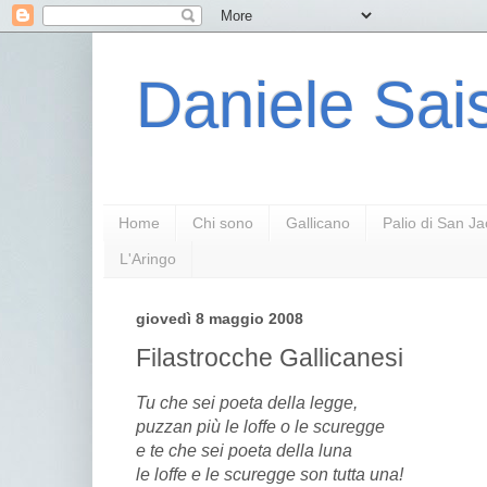
Daniele Sais
Home
Chi sono
Gallicano
Palio di San J
L'Aringo
giovedì 8 maggio 2008
Filastrocche Gallicanesi
Tu che sei poeta della legge,
puzzan più le loffe o le scuregge
e te che sei poeta della luna
le loffe e le scuregge son tutta una!