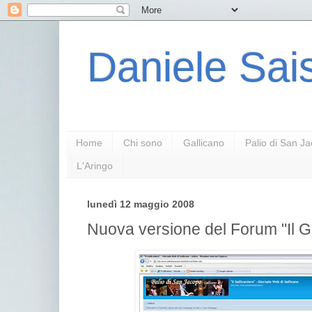
Daniele Sais
Home
Chi sono
Gallicano
Palio di San J
L'Aringo
lunedì 12 maggio 2008
Nuova versione del Forum "Il Ga