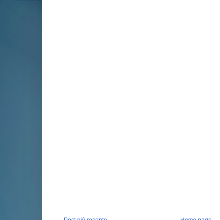
Post più recente
Home page