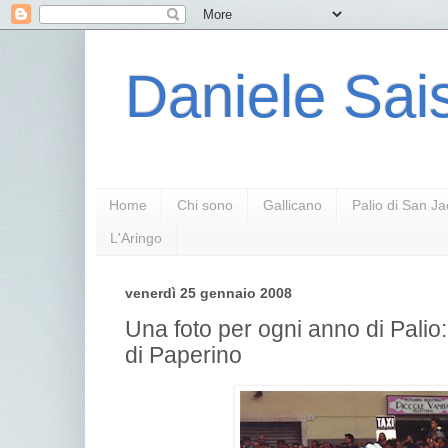
Daniele Sais
Home
Chi sono
Gallicano
Palio di San J
L'Aringo
venerdì 25 gennaio 2008
Una foto per ogni anno di Palio
di Paperino