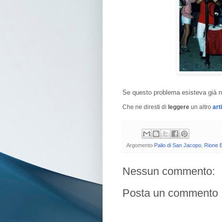
Se questo problema esisteva già ne
Che ne diresti di
leggere
un altro
art
Argomento
Palio di San Jacopo
,
Rione B
Nessun commento:
Posta un commento