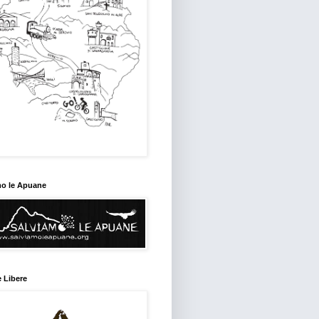
mo le Apuane
 Libere