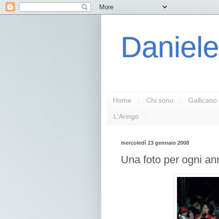
Daniele
Home
Chi sono
Gallicano
L'Aringo
mercoledì 23 gennaio 2008
Una foto per ogni an