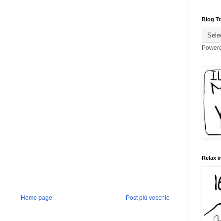
Blog Tr
Power
Relax i
Home page
Post più vecchio