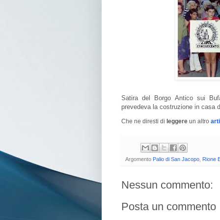
Satira del Borgo Antico sui Bufa
prevedeva la costruzione in casa de
Che ne diresti di
leggere
un altro
art
Argomento
Palio di San Jacopo
,
Rione B
Nessun commento:
Posta un commento