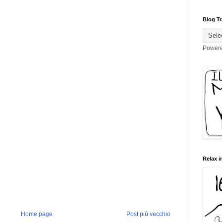
Blog Tr
Power
Relax i
Home page
Post più vecchio