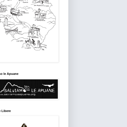
mo le Apuane
 Libere