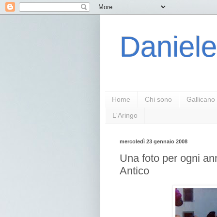
Daniele
Home
Chi sono
Gallicano
L'Aringo
mercoledì 23 gennaio 2008
Una foto per ogni ann
Antico