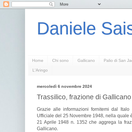
Daniele Sais
Home
Chi sono
Gallicano
Palio di San J
L'Aringo
mercoledì 6 novembre 2024
Trassilico, frazione di Gallican
Grazie alle informazioni fornitemi dal Italo 
Ufficiale del 25 Novembre 1948, nella quale è 
21 Aprile 1948 n. 1352 che aggrega la fraz
Gallicano.