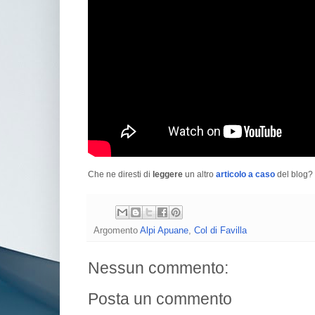
Che ne diresti di
leggere
un altro
articolo a caso
del blog? 
Argomento
Alpi Apuane
,
Col di Favilla
Nessun commento:
Posta un commento