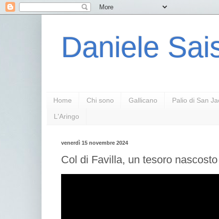
Daniele Sais
Home
Chi sono
Gallicano
Palio di San J
L'Aringo
venerdì 15 novembre 2024
Col di Favilla, un tesoro nascosto