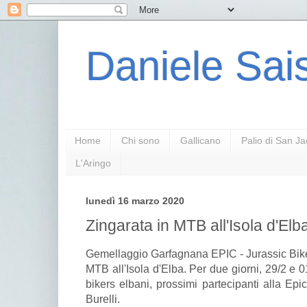
Daniele Sais
Home
Chi sono
Gallicano
Palio di San J
L'Aringo
lunedì 16 marzo 2020
Zingarata in MTB all'Isola d'Elb
Gemellaggio Garfagnana EPIC - Jurassic Bike 
MTB all'Isola d'Elba. Per due giorni, 29/2 e 0
bikers elbani, prossimi partecipanti alla Ep
Burelli.