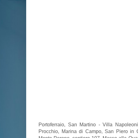
Portoferraio, San Martino - Villa Napoleon
Procchio, Marina di Campo, San Piero in 
Monte Perone, sentiero 107, Masso alla Qua