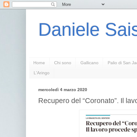
Daniele Sais
Home
Chi sono
Gallicano
Palio di San J
L'Aringo
mercoledì 4 marzo 2020
Recupero del “Coronato”. Il la