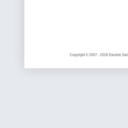
Copyright © 2007 - 2026 Daniele Sais