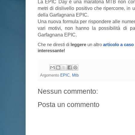
La EPIC Day è una maratona MTB non comp
metri di dislivello positivo che ripercorre, in u
della Garfagnana EPIC.
Una nuova formula per rispondere alle numero
vari motivi, non hanno la possibilità di pa
Garfagnana EPIC.
Che ne diresti di
leggere
un altro
articolo a caso
interessante!
Argomento
EPIC
,
Mtb
Nessun commento:
Posta un commento