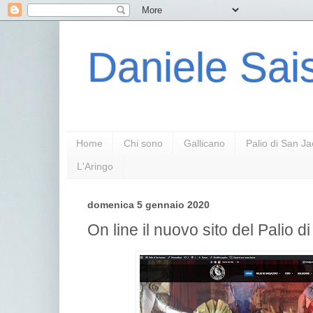
Daniele Sais
Home
Chi sono
Gallicano
Palio di San J
L'Aringo
domenica 5 gennaio 2020
On line il nuovo sito del Palio 