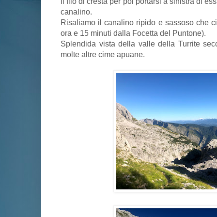
il filo di cresta per poi portarsi a sinistra di e
canalino.
Risaliamo il canalino ripido e sassoso che ci
ora e 15 minuti dalla Focetta del Puntone).
Splendida vista della valle della Turrite se
molte altre cime apuane.