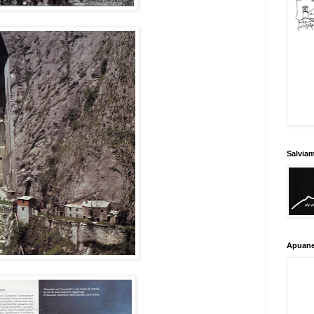
Salvia
Apuane