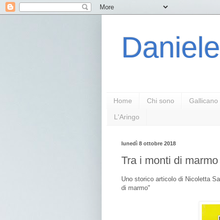
Daniele
Home
Chi sono
Gallicano
L'Aringo
lunedì 8 ottobre 2018
Tra i monti di marmo
Uno storico articolo di Nicoletta Sa
di marmo"