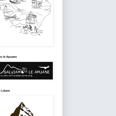
mo le Apuane
 Libere