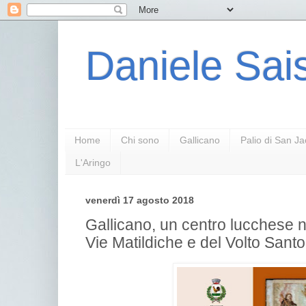
Daniele Sais
Home
Chi sono
Gallicano
Palio di San J
L'Aringo
venerdì 17 agosto 2018
Gallicano, un centro lucchese 
Vie Matildiche e del Volto Santo