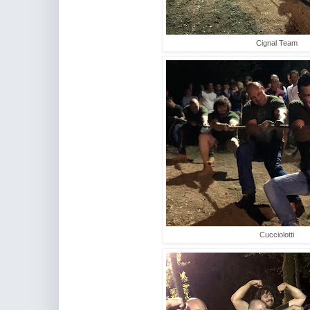
Cignal Team
Cucciolotti