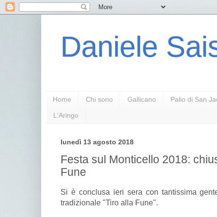
Daniele Sais
Home
Chi sono
Gallicano
Palio di San J
L'Aringo
lunedì 13 agosto 2018
Festa sul Monticello 2018: chius
Fune
Si è conclusa ieri sera con tantissima gente
tradizionale "Tiro alla Fune".