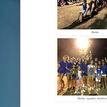
Bimbe
Bimbe, squadra vincitric