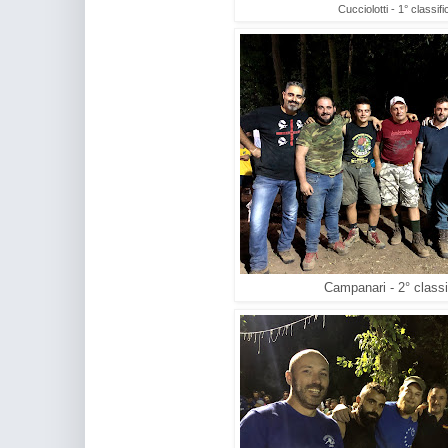
Cucciolotti - 1° classifi
Campanari - 2° classif