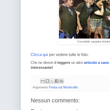
Cucciolotti, squadra vincitr
Clicca qui
per vedere tutte le foto.
Che ne diresti di
leggere
un altro
articolo a caso
interessante!
Argomento
Festa sul Monticello
Nessun commento: