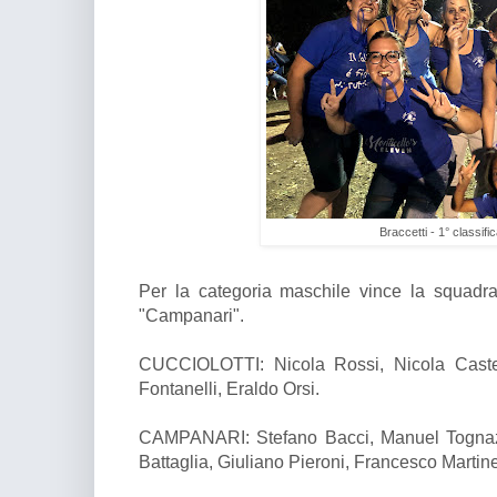
Braccetti - 1° classific
Per la categoria maschile vince la squadra "
"Campanari".
CUCCIOLOTTI: Nicola Rossi, Nicola Castell
Fontanelli, Eraldo Orsi.
CAMPANARI: Stefano Bacci, Manuel Tognazzi
Battaglia, Giuliano Pieroni, Francesco Martine