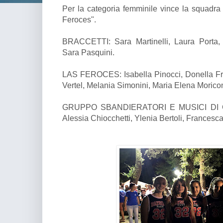
Per la categoria femminile vince la squadra "
Feroces".
BRACCETTI: Sara Martinelli, Laura Porta, 
Sara Pasquini.
LAS FEROCES: Isabella Pinocci, Donella Fra
Vertel, Melania Simonini, Maria Elena Moricon
GRUPPO SBANDIERATORI E MUSICI DI GA
Alessia Chiocchetti, Ylenia Bertoli, Francesca 