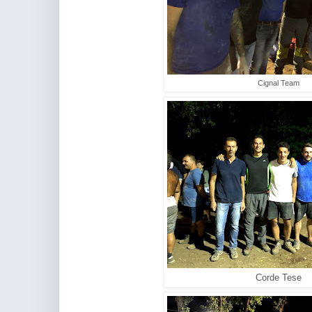
Cignal Team
Corde Tese