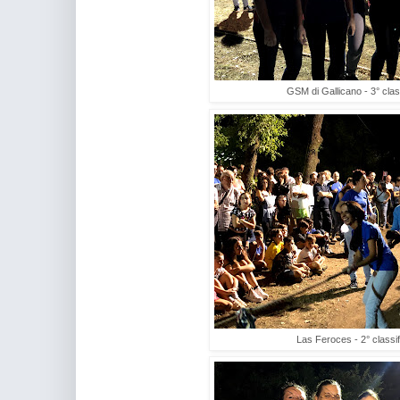
GSM di Gallicano - 3° class
Las Feroces - 2° classif