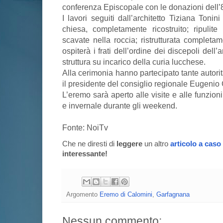
conferenza Episcopale con le donazioni dell
I lavori seguiti dall’architetto Tiziana Tonin
chiesa, completamente ricostruito; ripulite
scavate nella roccia; ristrutturata completa
ospiterà i frati dell’ordine dei discepoli del
struttura su incarico della curia lucchese.
Alla cerimonia hanno partecipato tante autorità 
il presidente del consiglio regionale Eugenio 
L’eremo sarà aperto alle visite e alle funzion
e invernale durante gli weekend.
Fonte: NoiTv
Che ne diresti di
leggere
un altro
articolo a caso
interessante!
Argomento
Eremo di Calomini
,
Garfagnana
Nessun commento: