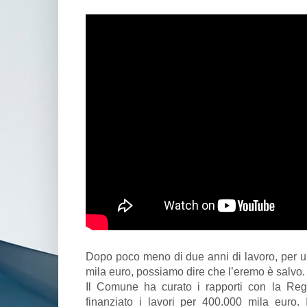
Dopo poco meno di due anni di lavoro, per u
mila euro, possiamo dire che l’eremo è salvo.
Il Comune ha curato i rapporti con la Reg
finanziato i lavori per 400.000 mila euro. I