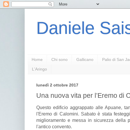
Daniele Sais
Home
Chi sono
Gallicano
Palio di San J
L'Aringo
lunedì 2 ottobre 2017
Una nuova vita per l’Eremo di 
Questo edificio aggrappato alle Apuane, tan
l'Eremo di Calomini. Sabato è stata festeggi
miglioramento e messa in sicurezza della p
l'antico convento.