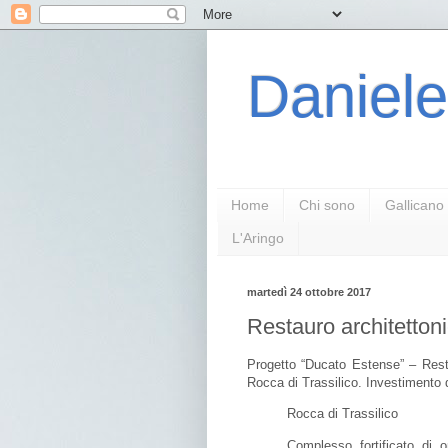
Daniele
Home
Chi sono
Gallicano
L'Aringo
martedì 24 ottobre 2017
Restauro architettoni
Progetto “Ducato Estense” – Restau
Rocca di Trassilico. Investimento 
Rocca di Trassilico
Complesso fortificato di o