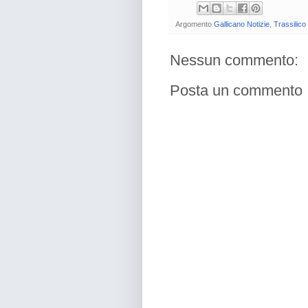
Argomento
Gallicano Notizie
,
Trassilico
Nessun commento:
Posta un commento