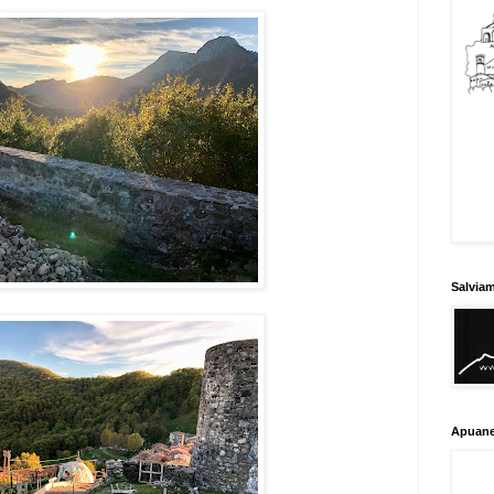
Salvia
Apuane