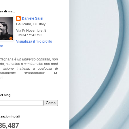
a di me...
Daniele Saisi
Gallicano, LU, Italy
Via IV Novembre, 8
+393477542792
Visualizza il mio profilo
to
fagnana è un universo contratto, non
ada, cammino o sentiero che non porti
visione inattesa, a qualcosa di
ttatamente straordinario
".
M.
ni
el blog
zzazioni totali
35,487