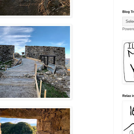
Blog Tr
Power
Relax i