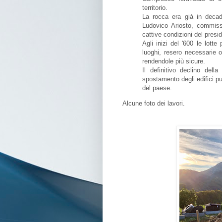
territorio.
La rocca era già in decade
Ludovico Ariosto, commiss
cattive condizioni del presid
Agli inizi del '600 le lott
luoghi, resero necessarie o
rendendole più sicure.
Il definitivo declino del
spostamento degli edifici pub
del paese.
Alcune foto dei lavori.