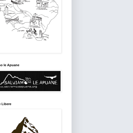
mo le Apuane
 Libere