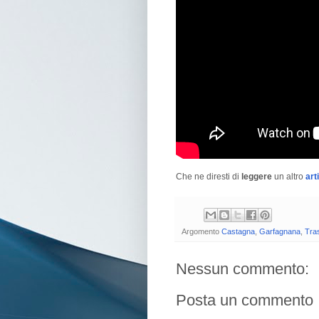
Che ne diresti di
leggere
un altro
art
Argomento
Castagna
,
Garfagnana
,
Tras
Nessun commento:
Posta un commento