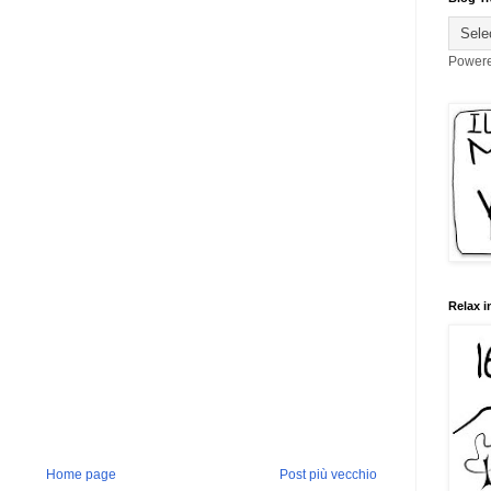
Power
Relax i
Home page
Post più vecchio