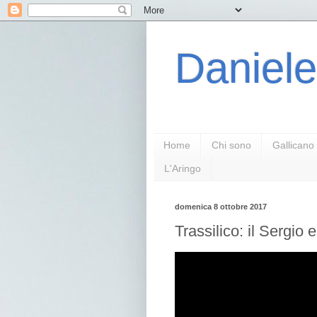
Daniele
Home
Chi sono
Gallicano
L'Aringo
domenica 8 ottobre 2017
Trassilico: il Sergio e