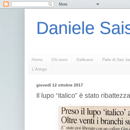
Daniele Sais
Home
Chi sono
Gallicano
Palio di San J
L'Aringo
giovedì 12 ottobre 2017
Il lupo “italico” è stato ribattez