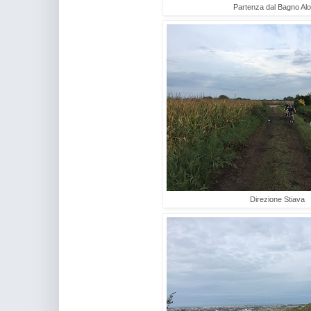
Partenza dal Bagno Al
Direzione Stiava