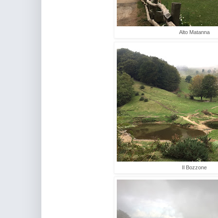
Alto Matanna
Il Bozzone