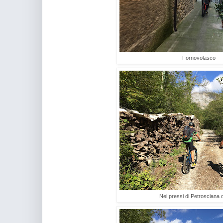
Fornovolasco
Nei pressi di Petrosciana d