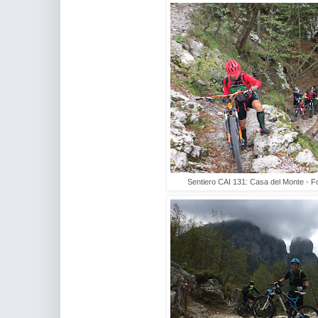
Sentiero CAI 131: Casa del Monte - F