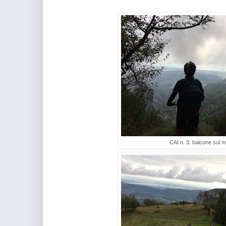
CAI n. 3: balcone sul 