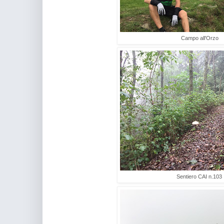
Campo all'Orzo
Sentiero CAI n.103