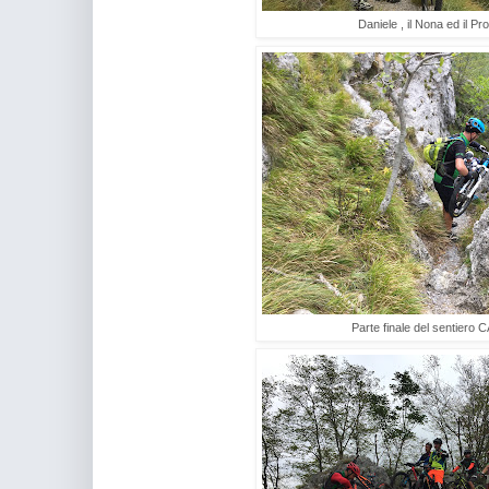
Daniele , il Nona ed il Pr
Parte finale del sentiero 