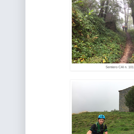
Sentiero CAI n. 101