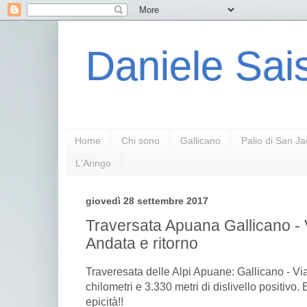
Daniele Sais
Home
Chi sono
Gallicano
Palio di San J
L'Aringo
giovedì 28 settembre 2017
Traversata Apuana Gallicano - 
Andata e ritorno
Traveresata delle Alpi Apuane: Gallicano - Vi
chilometri e 3.330 metri di dislivello positivo.
epicità!!