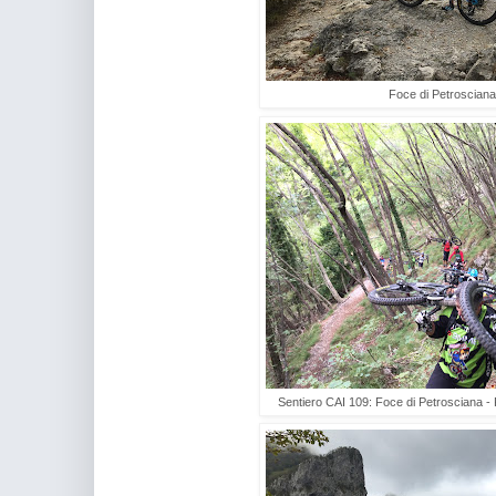
Foce di Petroscian
Sentiero CAI 109: Foce di Petrosciana - 