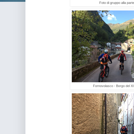
Foto di gruppo alla par
Fornovolasco - Borgo del XI