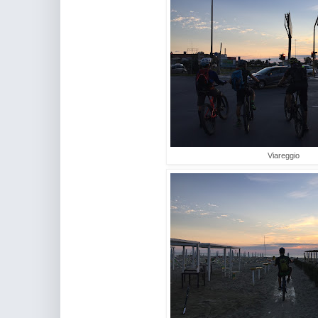
Viareggio