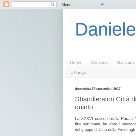
Daniele
Home
Chi sono
Gallicano
L'Aringo
domenica 17 settembre 2017
Sbandieratori Città d
quinto
La XXXVI edizione della Parata N
fine settimana, ha visto il passag
del gruppo di Città della Pieve agli