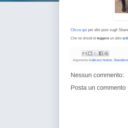
Clicca qui
per altri post sugli Sband
Che ne diresti di
leggere
un altro
art
Argomento
Gallicano Notizie
,
Sbandierat
Nessun commento:
Posta un commento