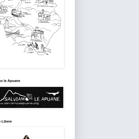
mo le Apuane
 Libere