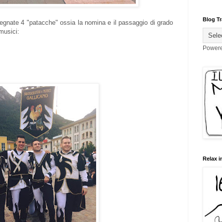
Blog Tr
egnate 4 "patacche" ossia la nomina e il passaggio di grado
 musici:
Power
Relax i