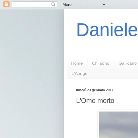
Daniele
Home
Chi sono
Gallicano
L'Aringo
lunedì 23 gennaio 2017
L'Omo morto