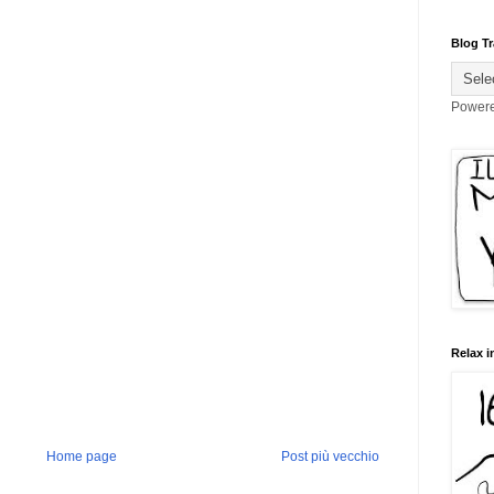
Blog Tr
Power
Relax i
Home page
Post più vecchio