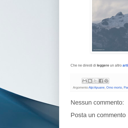
Che ne diresti di
leggere
un altro
art
Argomento
Alpi Apuane
,
Omo morto
,
Pa
Nessun commento:
Posta un commento