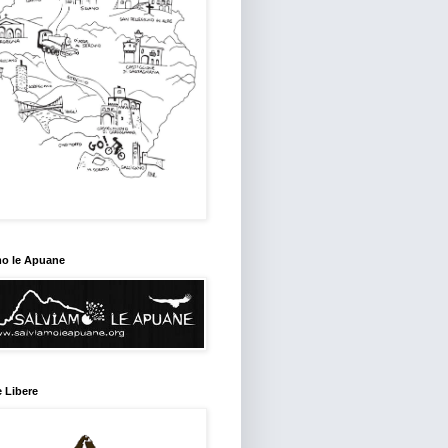
mo le Apuane
 Libere