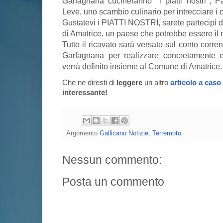
Garfagnana cucineranno "i piatti nostri", 
Leve, uno scambio culinario per intrecciare i c
Gustatevi i PIATTI NOSTRI, sarete partecipi di
di Amatrice, un paese che potrebbe essere il 
Tutto il ricavato sarà versato sul conto corr
Garfagnana per realizzare concretamente e
verrà definito insieme al Comune di Amatrice.
Che ne diresti di
leggere
un altro
articolo a caso
interessante!
Argomento
Gallicano Notizie
,
Terremoto
Nessun commento:
Posta un commento