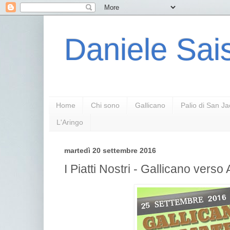
Daniele Sais
Home
Chi sono
Gallicano
Palio di San J
L'Aringo
martedì 20 settembre 2016
I Piatti Nostri - Gallicano verso