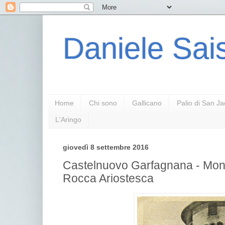
Daniele Sais
Home
Chi sono
Gallicano
Palio di San J
L'Aringo
giovedì 8 settembre 2016
Castelnuovo Garfagnana - Mon
Rocca Ariostesca