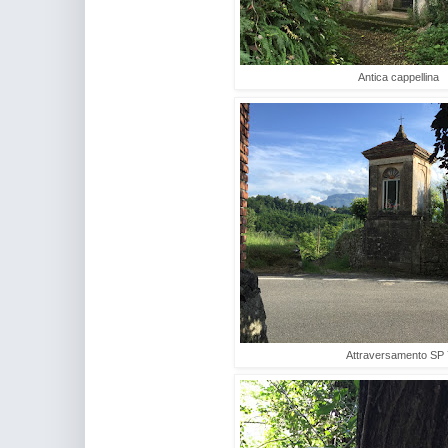
Antica cappellina
Attraversamento SP