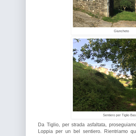
Giuncheto
Sentiero per Tiglio Ba
Da Tiglio, per strada asfaltata, proseguia
Loppia per un bel sentiero. Rientriamo q