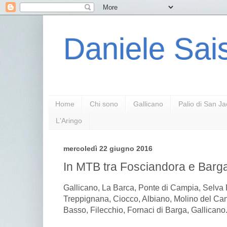
Daniele Sais
Home
Chi sono
Gallicano
Palio di San J
L'Aringo
mercoledì 22 giugno 2016
In MTB tra Fosciandora e Barg
Gallicano, La Barca, Ponte di Campia, Selva 
Treppignana, Ciocco, Albiano, Molino del Can
Basso, Filecchio, Fornaci di Barga, Gallicano