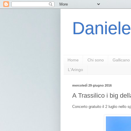
Daniele
Home
Chi sono
Gallicano
L'Aringo
mercoledì 29 giugno 2016
A Trassilico i big del
Concerto gratuito il 2 luglio nello