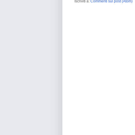
Iscriviti a:
Commenti sul post (Atom)