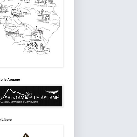
mo le Apuane
 Libere