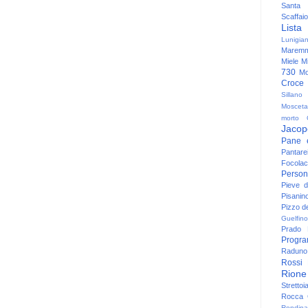
Santa
Scaffaio
Lista
Lunigia
Maremm
Miele
Mi
730
Mo
Croce
Sillano
Mosceta
morto
Jacop
Pane 
Pantare
Focolac
Person
Pieve 
Pisanin
Pizzo de
Guelfino
Prado
Progr
Raduno 
Rossi
Rione
Strettoi
Rocca G
Rondina