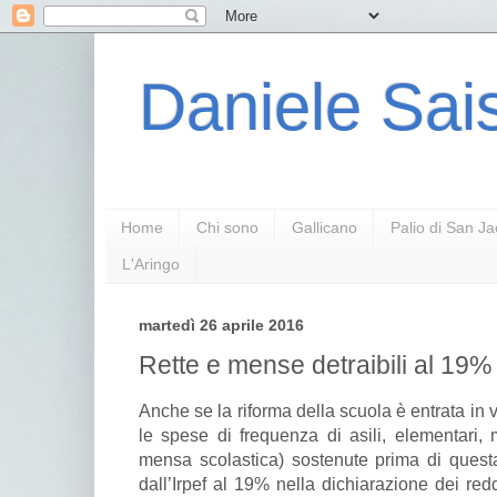
Daniele Sais
Home
Chi sono
Gallicano
Palio di San J
L'Aringo
martedì 26 aprile 2016
Rette e mense detraibili al 19%
Anche se la riforma della scuola è entrata in vi
le spese di frequenza di asili, elementari,
mensa scolastica) sostenute prima di quest
dall’Irpef al 19% nella dichiarazione dei redd