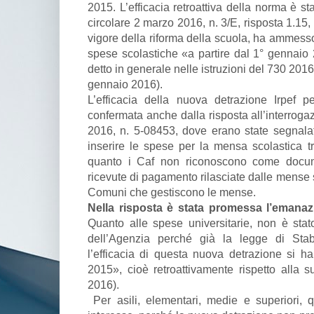
2015. L’efficacia retroattiva della norma è s
circolare 2 marzo 2016, n. 3/E, risposta 1.15,
vigore della riforma della scuola, ha ammesso l
spese scolastiche «a partire dal 1° gennai
detto in generale nelle istruzioni del 730 201
gennaio 2016).
L’efficacia della nuova detrazione Irpef p
confermata anche dalla risposta all’interroga
2016, n. 5-08453, dove erano state segnalat
inserire le spese per la mensa scolastica tra
quanto i Caf non riconoscono come documen
ricevute di pagamento rilasciate dalle mense s
Comuni che gestiscono le mense.
Nella risposta è stata promessa l’emanaz
Quanto alle spese universitarie, non è sta
dell’Agenzia perché già la legge di Stab
l’efficacia di questa nuova detrazione si ha
2015», cioè retroattivamente rispetto alla s
2016).
Per asili, elementari, medie e superiori, 