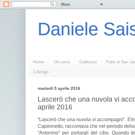
Daniele Sais
Home
Chi sono
Gallicano
Palio di San J
L'Aringo
martedì 5 aprile 2016
Lascerò che una nuvola vi acc
aprile 2016
“Lascerò che una nuvola vi accompagni”. Elis
Caponnetto, raccontava che nel periodo della
“Antonino” per portargli del cibo. Quando do