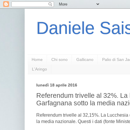
Daniele Sais
Home
Chi sono
Gallicano
Palio di San J
L'Aringo
lunedì 18 aprile 2016
Referendum trivelle al 32%. La 
Garfagnana sotto la media naz
Referendum trivelle al 32,15%. La Lucchesia 
la media nazionale. Questi i dati (fonte Ministe