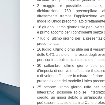
2 maggio: è possibile: accettare, 
dichiarazione 730 precompilata al
direttamente tramite l’applicazione we
modello Unico precompilato direttamente 
16 giugno: ultimo giorno utile per il ver
e primo acconto per i contribuenti senza 
7 luglio: ultimo giorno per la presentaz
precompilata;
16 luglio: ultimo giorno utile per il ver
dello 0,4% a titolo di interesse, degli ev
per i contribuenti senza sostituto d’impos
30 settembre: ultimo giorno utile pe
d’imposta di non voler effettuare il secon
o di volerlo effettuare in misura inferiore
presentazione del modello Unico precomp
25 ottobre: ultimo giorno utile per 
integrativo, possibile solo se l’integr
credito, un minor debito o un’imposta 
può essere fatta solo tramite Caf o profess