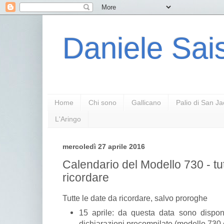
Daniele Sais
Home
Chi sono
Gallicano
Palio di San J
L'Aringo
mercoledì 27 aprile 2016
Calendario del Modello 730 - tut
ricordare
Tutte le date da ricordare, salvo proroghe
15 aprile: da questa data sono disponibi
dichiarazioni precompilate (modello 730 