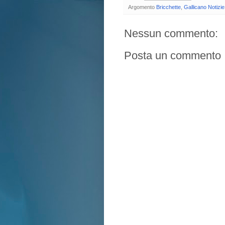
Argomento
Bricchette
,
Gallicano Notizie
Nessun commento:
Posta un commento