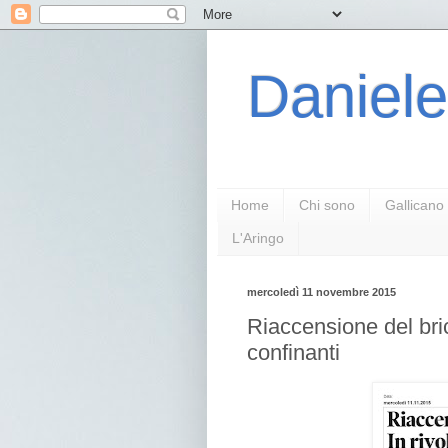
Daniele
Home
Chi sono
Gallicano
L'Aringo
mercoledì 11 novembre 2015
Riaccensione del bric
confinanti