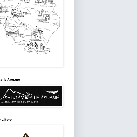
mo le Apuane
 Libere