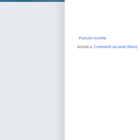
Post più recente
Iscriviti a:
Commenti sul post (Atom)