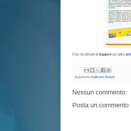
Che ne diresti di
leggere
un altro
art
Argomento
Gallicano Notizie
Nessun commento:
Posta un commento