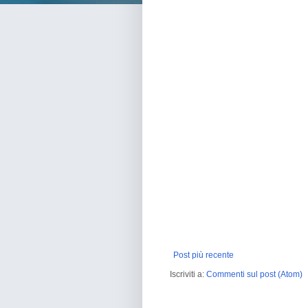
Post più recente
Iscriviti a:
Commenti sul post (Atom)