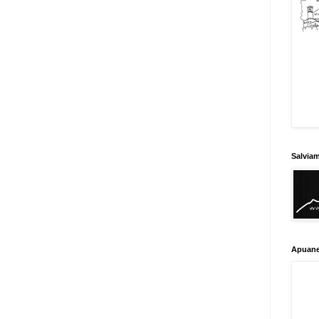
Salvia
Apuane