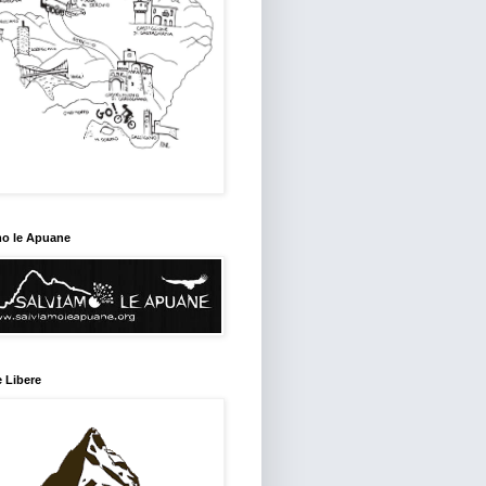
mo le Apuane
 Libere