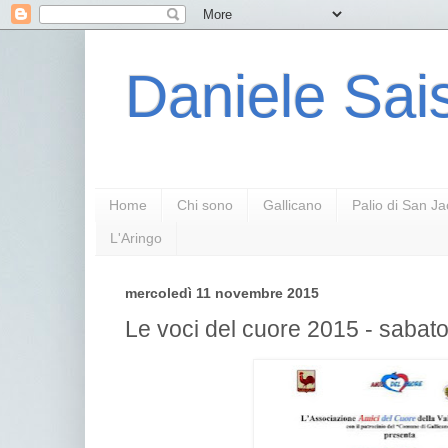
Daniele Sais
Home
Chi sono
Gallicano
Palio di San J
L'Aringo
mercoledì 11 novembre 2015
Le voci del cuore 2015 - saba