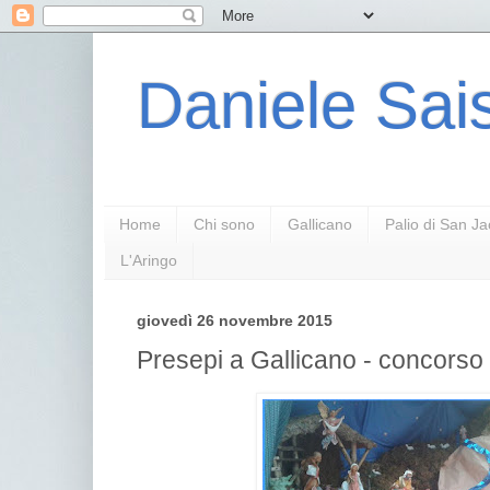
Daniele Sais
Home
Chi sono
Gallicano
Palio di San J
L'Aringo
giovedì 26 novembre 2015
Presepi a Gallicano - concorso