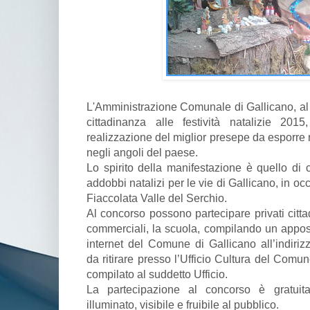
L'Amministrazione Comunale di Gallicano, al f
cittadinanza alle festività natalizie 20
realizzazione del miglior presepe da esporre n
negli angoli del paese.
Lo spirito della manifestazione è quello di c
addobbi natalizi per le vie di Gallicano, in occ
Fiaccolata Valle del Serchio.
Al concorso possono partecipare privati cittad
commerciali, la scuola, compilando un apposi
internet del Comune di Gallicano all’indiriz
da ritirare presso l’Ufficio Cultura del Com
compilato al suddetto Ufficio.
La partecipazione al concorso è gratuita
illuminato, visibile e fruibile al pubblico.