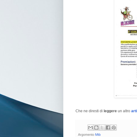
Che ne diresti di
leggere
un altro
art
Argomento
Mtb