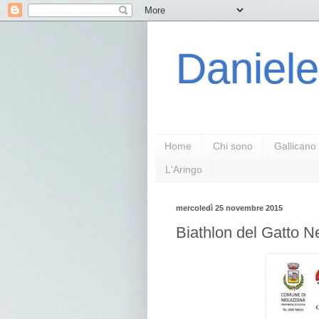
Daniele
Home
Chi sono
Gallicano
L'Aringo
mercoledì 25 novembre 2015
Biathlon del Gatto 