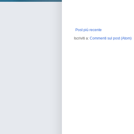
Post più recente
Iscriviti a:
Commenti sul post (Atom)