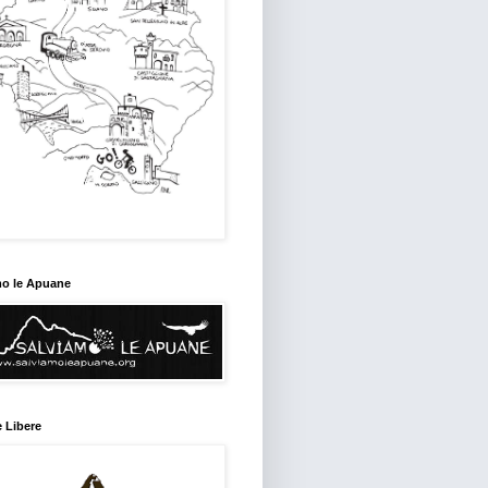
mo le Apuane
 Libere