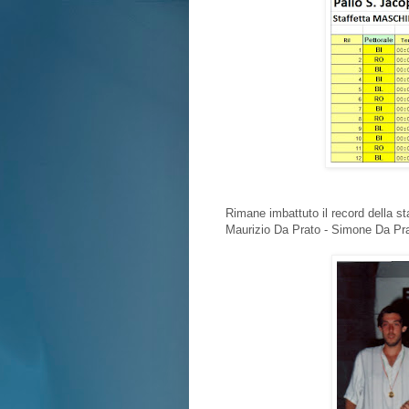
Rimane imbattuto il record della st
Maurizio Da Prato - Simone Da Pra