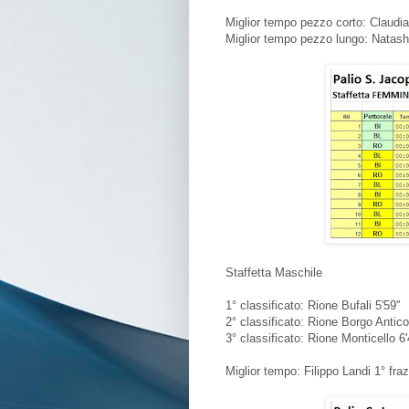
Miglior tempo pezzo corto: Claudia B
Miglior tempo pezzo lungo: Natasha 
Staffetta Maschile
1° classificato: Rione Bufali 5'59''
2° classificato: Rione Borgo Antico 
3° classificato: Rione Monticello 6'4
Miglior tempo: Filippo Landi 1° frazio