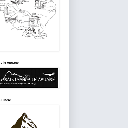
mo le Apuane
 Libere