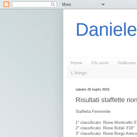
Daniele
Home
Chi sono
Gallicano
L'Aringo
sabato 25 luglio 2015
Risultati staffette rio
Staffetta Femminile
1° classificato: Rione Monticello 3'1
2° classificato: Rione Bufali 3'18''
3° classificato: Rione Borgo Antico 