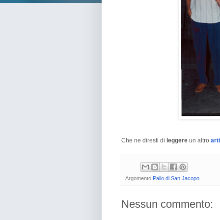
Che ne diresti di
leggere
un altro
art
Argomento
Palio di San Jacopo
Nessun commento: