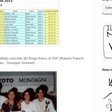
Power
affetta maschile del Borgo Antico di 5'54'' (Roberto Franchi -
to - Giuseppe Simonini)
Relax i