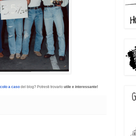
icolo a caso
del blog? Potresti trovarlo
utile e interessante!