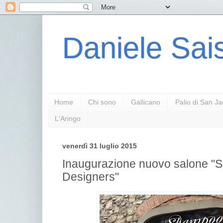
Daniele Sais
Home
Chi sono
Gallicano
Palio di San J
L'Aringo
venerdì 31 luglio 2015
Inaugurazione nuovo salone "
Designers"