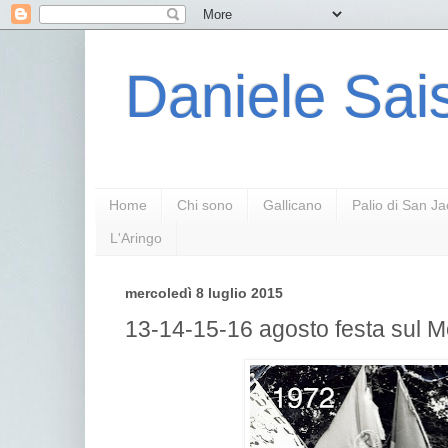
Daniele Sais
Home
Chi sono
Gallicano
Palio di San J
L'Aringo
mercoledì 8 luglio 2015
13-14-15-16 agosto festa sul Mo