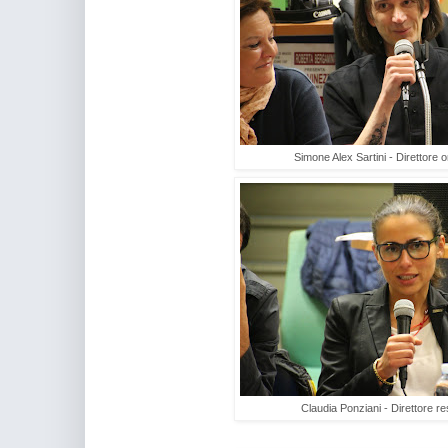
Simone Alex Sartini - Direttore 
Claudia Ponziani - Direttore r