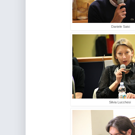
Daniele Saisi
Silvia Lucchesi