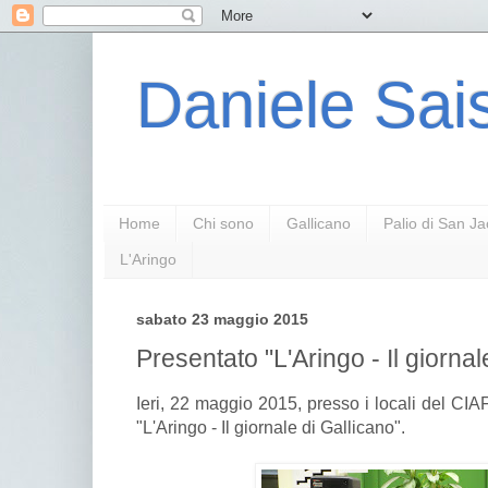
Daniele Sais
Home
Chi sono
Gallicano
Palio di San J
L'Aringo
sabato 23 maggio 2015
Presentato "L'Aringo - Il giornal
Ieri, 22 maggio 2015, presso i locali del CIA
"L'Aringo - Il giornale di Gallicano".