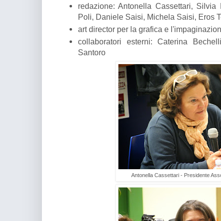
redazione: Antonella Cassettari, Silvia
Poli, Daniele Saisi, Michela Saisi, Eros Te
art director per la grafica e l'impaginazi
collaboratori esterni: Caterina Bechel
Santoro
Antonella Cassettari - Presidente Ass