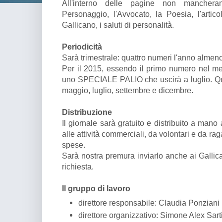
All'interno delle pagine non manchera
Personaggio, l'Avvocato, la Poesia, l'artico
Gallicano, i saluti di personalità.
Periodicità
Sarà trimestrale: quattro numeri l'anno almeno
Per il 2015, essendo il primo numero nel m
uno SPECIALE PALIO che uscirà a luglio. Qu
maggio, luglio, settembre e dicembre.
Distribuzione
Il giornale sarà gratuito e distribuito a mano 
alle attività commerciali, da volontari e da ra
spese.
Sarà nostra premura inviarlo anche ai Galli
richiesta.
Il gruppo di lavoro
direttore responsabile: Claudia Ponziani
direttore organizzativo: Simone Alex Sart