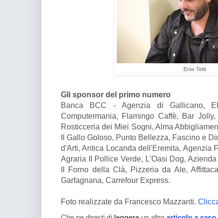
Eros Tetti
Gli sponsor del primo numero
Banca BCC - Agenzia di Gallicano, Elis
Computermania, Flamingo Caffè, Bar Jolly, 
Rosticceria dei Miei Sogni, Alma Abbigliamen
Il Gallo Goloso, Punto Bellezza, Fascino e Di
d'Arti, Antica Locanda dell'Eremita, Agenzia F
Agraria Il Pollice Verde, L'Oasi Dog, Azienda 
Il Forno della Clà, Pizzeria da Ale, Affitta
Garfagnana, Carrefour Express.
Foto realizzate da Francesco Mazzanti.
Clicc
Che ne diresti di
leggere
un altro
articolo a caso