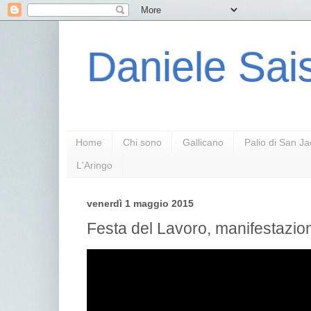
Daniele Sais
Home
Chi sono
Gallicano
Palio di San J
L'Aringo
venerdì 1 maggio 2015
Festa del Lavoro, manifestazi