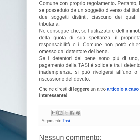
Comune con proprio regolamento. Pertanto, l
se posseduto da un soggetto diverso dal titola
due soggetti distinti, ciascuno dei qual
tributaria.
Ne consegue che, se l’utilizzatore dell’immo
della quota di sua spettanza, il propri
responsabilità e il Comune non potrà chiede
omesso dal detentore del bene.
Se i detentori del bene sono più di uno, a
pagamento della TASI è solidale tra i detento
inadempienza, si può rivolgersi all’uno o a
riscossione del dovuto.
Che ne diresti di
leggere
un altro
articolo a caso
interessante!
Argomento
Tasi
Nessun commento: