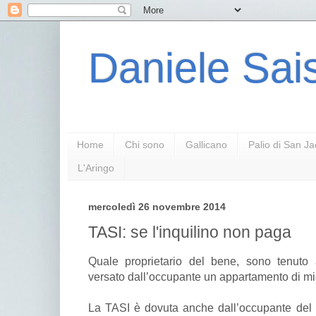
Daniele Sais
Home
Chi sono
Gallicano
Palio di San J
L'Aringo
mercoledì 26 novembre 2014
TASI: se l'inquilino non paga
Quale proprietario del bene, sono tenut
versato dall’occupante un appartamento di mi
La TASI è dovuta anche dall’occupante del 