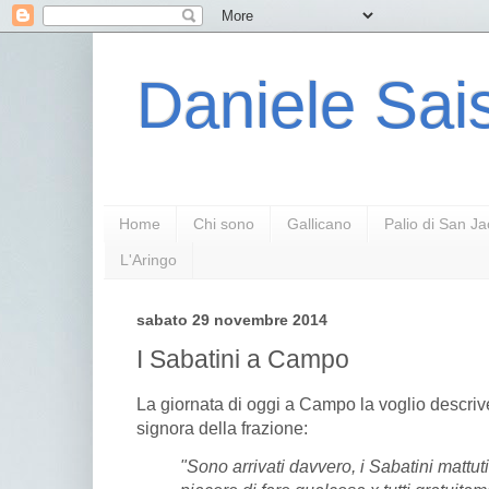
Daniele Sais
Home
Chi sono
Gallicano
Palio di San J
L'Aringo
sabato 29 novembre 2014
I Sabatini a Campo
La giornata di oggi a Campo la voglio descri
signora della frazione:
"Sono arrivati davvero, i Sabatini mattuti