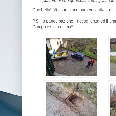
piacere di fare qualcosa x tutti gratuitam
Che bello!! Vi aspettiamo numerosi alla prossi
P.S.: la partecipazione, l'accoglienza ed il pran
Campo è stata ottima!!