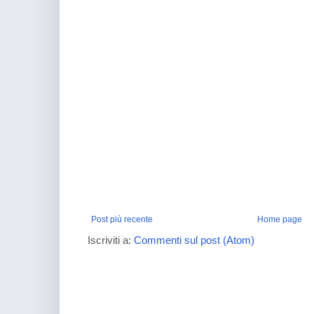
Post più recente
Home page
Iscriviti a:
Commenti sul post (Atom)