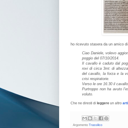
ho ricevuto stasera da un amico di
Ciao Daniele, volevo aggiorn
poggio del 07/10/2014.
Il cavallo è caduto dal po
rovi di circa 3mt. di altezz
del cavallo, la forza e la
crisi respiratorie.
Verso le ore 16:30 il cavallo
Purtroppo non ha avuto l’es
voluto.
Che ne diresti di
leggere
un altro
art
Argomento
Trassilico