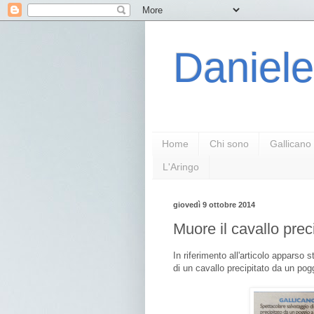
Daniele
Home
Chi sono
Gallicano
L'Aringo
giovedì 9 ottobre 2014
Muore il cavallo preci
In riferimento all'articolo apparso
di un cavallo precipitato da un pog