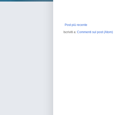
Post più recente
Iscriviti a:
Commenti sul post (Atom)