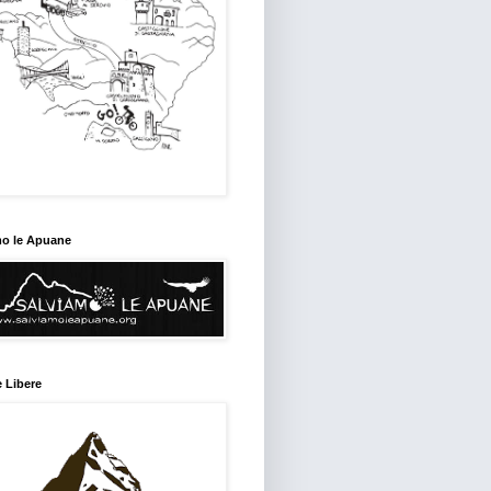
mo le Apuane
 Libere