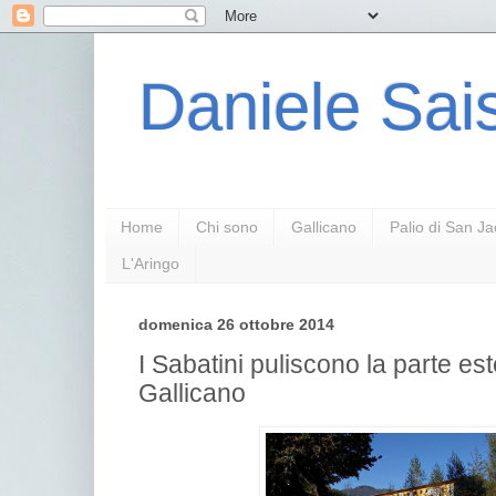
Daniele Sais
Home
Chi sono
Gallicano
Palio di San J
L'Aringo
domenica 26 ottobre 2014
I Sabatini puliscono la parte est
Gallicano