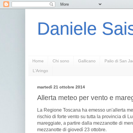
Daniele Sais
Home
Chi sono
Gallicano
Palio di San J
L'Aringo
martedì 21 ottobre 2014
Allerta meteo per vento e mare
La Regione Toscana ha emesso un'allerta met
rischio di forte vento su tutta la provincia di L
mareggiate, a partire dalla mezzanotte di merc
mezzanotte di giovedì 23 ottobre.