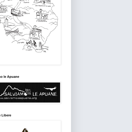
mo le Apuane
 Libere