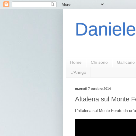
Daniele
Home
Chi sono
Gallicano
L'Aringo
martedì 7 ottobre 2014
Altalena sul Monte Fo
L'altalena sul Monte Forato da un'a