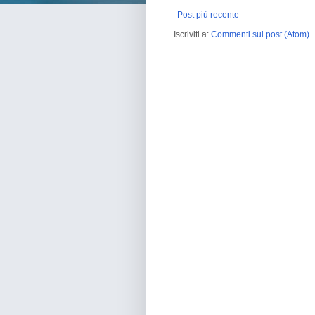
Post più recente
Iscriviti a:
Commenti sul post (Atom)